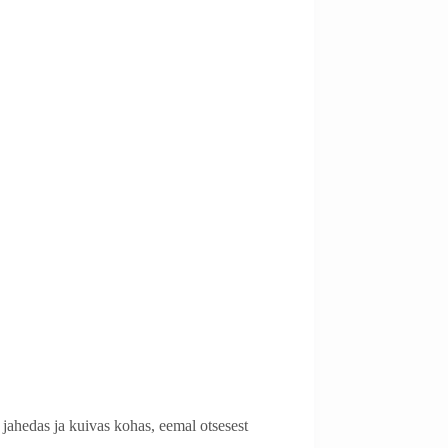
t jahedas ja kuivas kohas, eemal otsesest